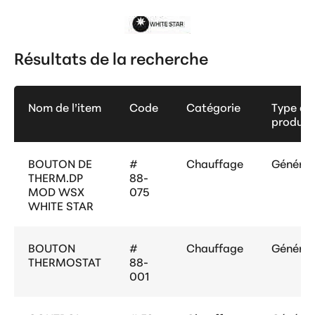
Résultats de la recherche
Nom de l’item
Code
Catégorie
Type de
produit
BOUTON DE
#
Chauffage
Général
THERM.DP
88-
MOD WSX
075
WHITE STAR
BOUTON
#
Chauffage
Général
THERMOSTAT
88-
001