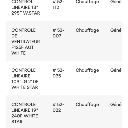
CONTROL
# 52-
Chauffage
Général
LINEAIRE 18"
112
295F W.STAR
CONTROLE
# 53-
Chauffage
Général
DE
007
VENTILATEUR
F125F AUT
WHITE
CONTROLE
# 52-
Chauffage
Général
LINEAIRE
035
109"LG 210F
WHITE STAR
CONTROLE
# 52-
Chauffage
Général
LINEAIRE 19"
022
240F WHITE
STAR