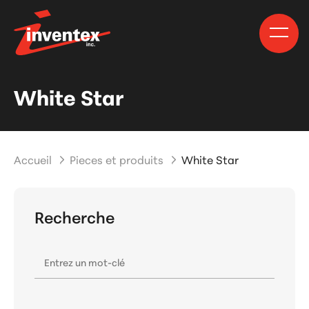
White Star
Accueil
Pieces et produits
White Star
Recherche
Entrez un mot-clé