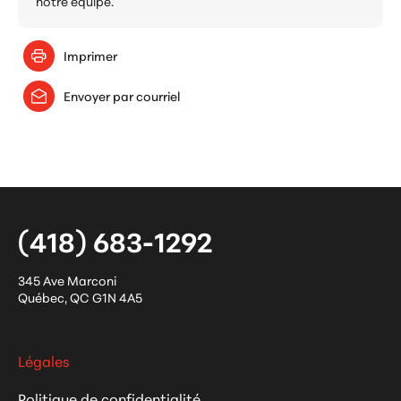
notre équipe.
Imprimer
Envoyer par courriel
(418) 683-1292
345 Ave Marconi
Québec
,
QC
G1N 4A5
Légales
Politique de confidentialité