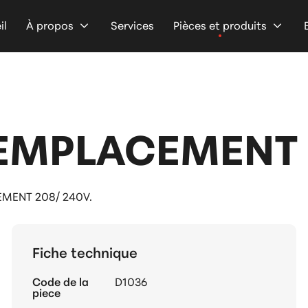
il
À propos
Services
Pièces et produits
EMPLACEMENT 2
MENT 208/ 240V.
Fiche technique
Code de la
D1036
piece