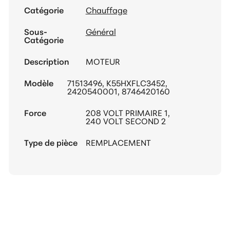
Catégorie
Chauffage
Sous-
Général
Catégorie
Description
MOTEUR
Modèle
71513496, K55HXFLC3452,
2420540001, 8746420160
Force
208 VOLT PRIMAIRE 1,
240 VOLT SECOND 2
Type de pièce
REMPLACEMENT