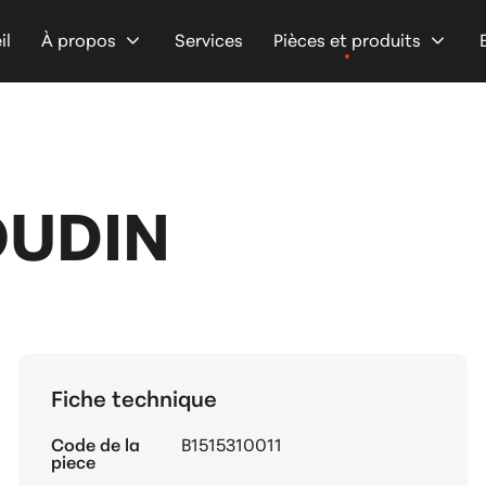
il
À propos
Services
Pièces et produits
OUDIN
Fiche technique
Code de la
B1515310011
piece