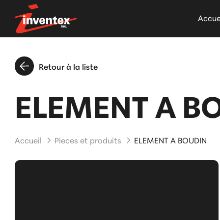
Accue
Retour à la liste
ELEMENT A B
Accueil
Pieces et produits
ELEMENT A BOUDIN