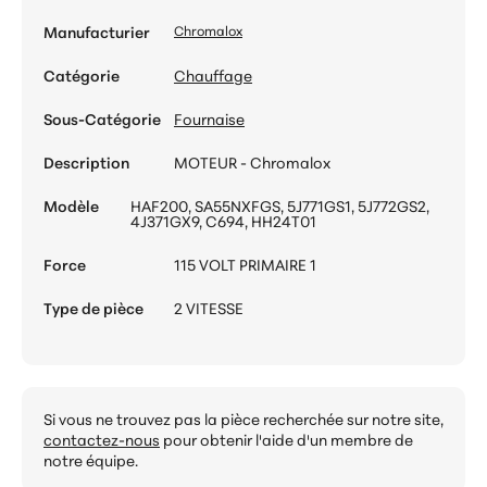
Manufacturier
Chromalox
Catégorie
Chauffage
Sous-Catégorie
Fournaise
Description
MOTEUR - Chromalox
Modèle
HAF200, SA55NXFGS, 5J771GS1, 5J772GS2,
4J371GX9, C694, HH24T01
Force
115 VOLT PRIMAIRE 1
Type de pièce
2 VITESSE
Si vous ne trouvez pas la pièce recherchée sur notre site,
contactez-nous
pour obtenir l'aide d'un membre de
notre équipe.