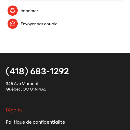
Imprimer
Envoyer par courriel
(418) 683-1292
345 Ave Marconi
Québec
,
QC
G1N 4A5
Légales
Politique de confidentialité