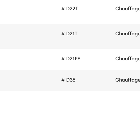
# D22T
Chauffag
# D21T
Chauffag
# D21PS
Chauffag
# D35
Chauffag