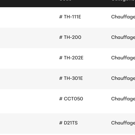
# TH-111E
Chauffag
# TH-200
Chauffag
# TH-202E
Chauffag
# TH-301E
Chauffag
# CCT050
Chauffag
# D21TS
Chauffag