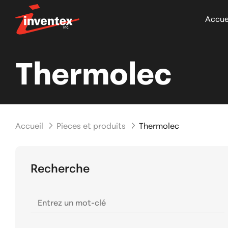
Accue
Thermolec
Accueil
Pieces et produits
Thermolec
Recherche
Entrez un mot-clé