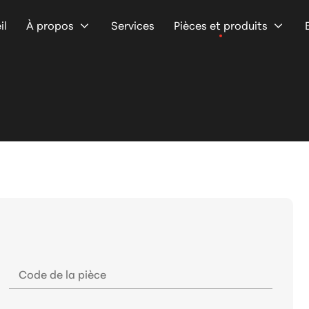
il
À propos
Services
Pièces et produits
Code de la pièce