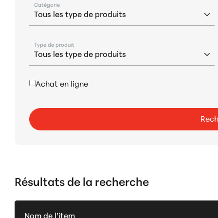
Catégorie
Type de produit
Achat en ligne
Rech
Résultats de la recherche
Nom de l’item