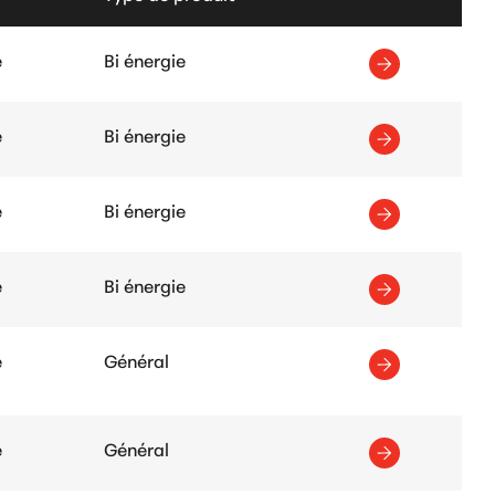
e
Bi énergie
e
Bi énergie
e
Bi énergie
e
Bi énergie
e
Général
e
Général