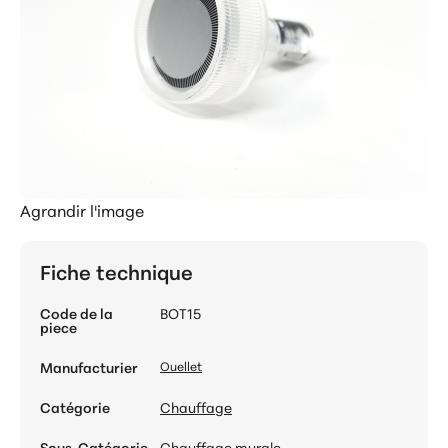
Agrandir l'image
Fiche technique
Code de la
BOT15
piece
Manufacturier
Ouellet
Catégorie
Chauffage
Sous-Catégorie
Chauffage murale