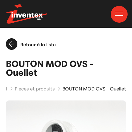
Retour à la liste
BOUTON MOD OVS -
Ouellet
ueil
Pieces et produits
BOUTON MOD OVS - Ouellet