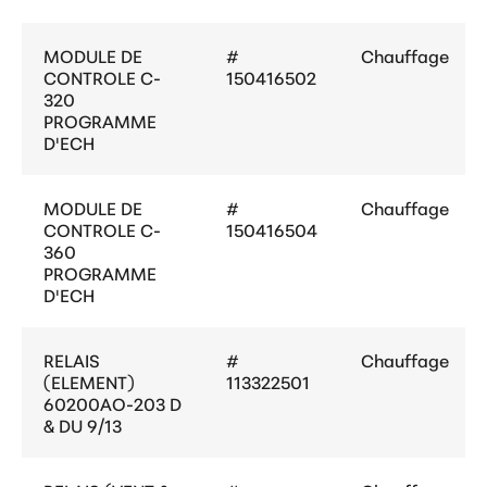
MODULE DE
#
Chauffage
CONTROLE C-
150416502
320
PROGRAMME
D'ECH
MODULE DE
#
Chauffage
CONTROLE C-
150416504
360
PROGRAMME
D'ECH
RELAIS
#
Chauffage
(ELEMENT)
113322501
60200AO-203 D
& DU 9/13