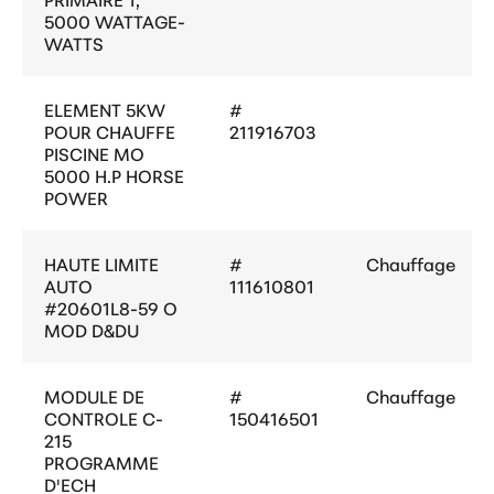
5000 WATTAGE-
WATTS
ELEMENT 5KW
#
POUR CHAUFFE
211916703
PISCINE MO
5000 H.P HORSE
POWER
HAUTE LIMITE
#
Chauffage
AUTO
111610801
#20601L8-59 O
MOD D&DU
MODULE DE
#
Chauffage
CONTROLE C-
150416501
215
PROGRAMME
D'ECH