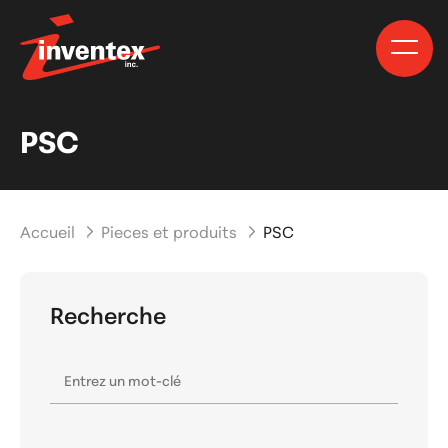
PSC
Accueil
Pieces et produits
PSC
Recherche
Entrez un mot-clé