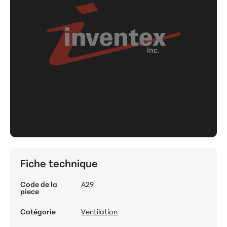
Fiche technique
Code de la
A29
piece
Catégorie
Ventilation