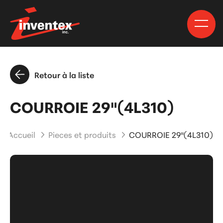
Retour à la liste
COURROIE 29"(4L310)
Accueil
Pieces et produits
COURROIE 29"(4L310)