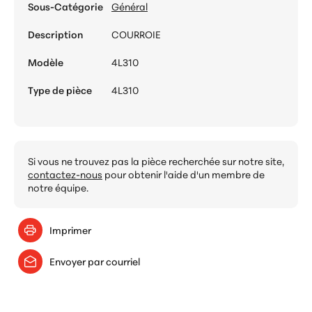
Sous-Catégorie
Général
Description
COURROIE
Modèle
4L310
Type de pièce
4L310
Si vous ne trouvez pas la pièce recherchée sur notre site,
contactez-nous
pour obtenir l'aide d'un membre de
notre équipe.
Imprimer
Envoyer par courriel