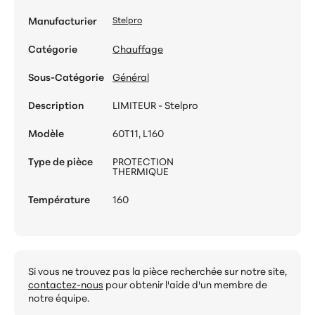
Manufacturier
Stelpro
Catégorie
Chauffage
Sous-Catégorie
Général
Description
LIMITEUR - Stelpro
Modèle
60T11, L160
Type de pièce
PROTECTION
THERMIQUE
Température
160
Si vous ne trouvez pas la pièce recherchée sur notre site,
contactez-nous
pour obtenir l'aide d'un membre de
notre équipe.