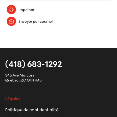
Imprimer
Envoyer par courriel
(418) 683-1292
345 Ave Marconi
Québec
,
QC
G1N 4A5
Légales
Politique de confidentialité