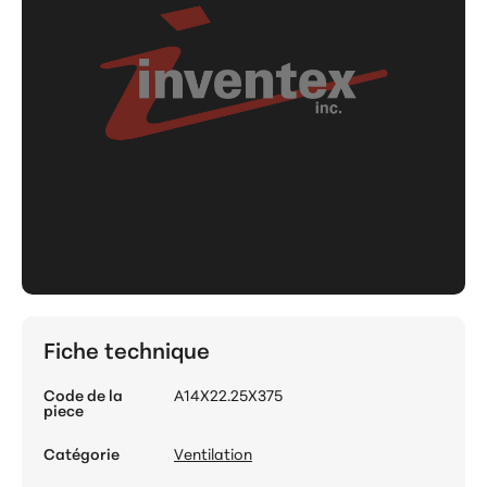
Fiche technique
Code de la
A14X22.25X375
piece
Catégorie
Ventilation