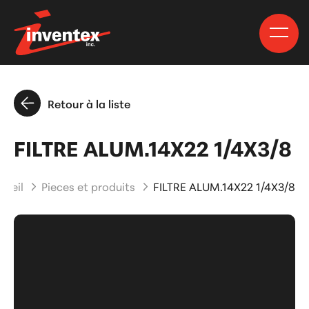
Retour à la liste
FILTRE ALUM.14X22 1/4X3/8
cueil
Pieces et produits
FILTRE ALUM.14X22 1/4X3/8