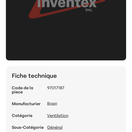
Fiche technique
Code de la
97017187
piece
Manufacturier
Broan
Catégorie
Ventilation
Sous-Catégorie
Général