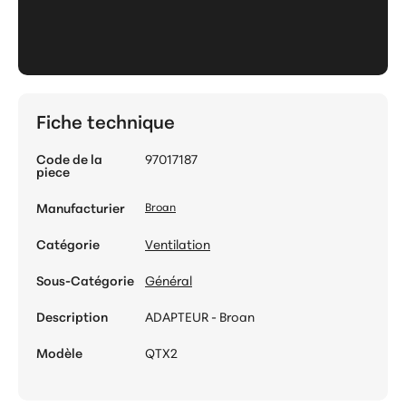
Fiche technique
Code de la
97017187
piece
Manufacturier
Broan
Catégorie
Ventilation
Sous-Catégorie
Général
Description
ADAPTEUR - Broan
Modèle
QTX2