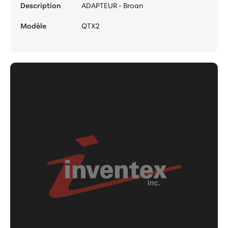
Description
ADAPTEUR - Broan
Modèle
QTX2