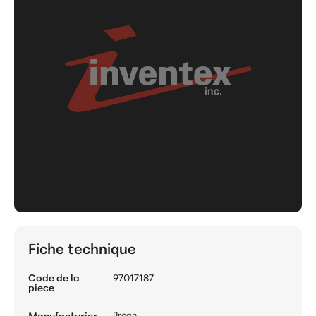
Fiche technique
Code de la
97017187
piece
Manufacturier
Broan