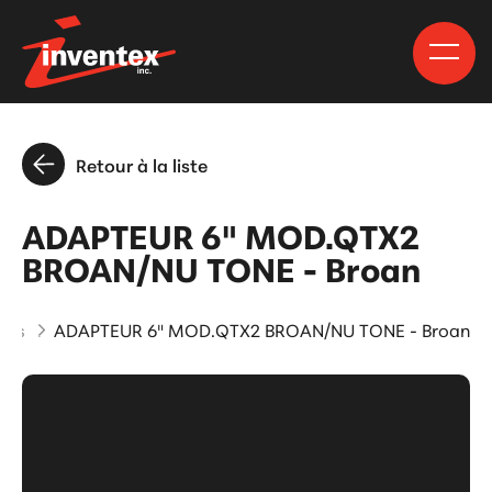
Retour à la liste
ADAPTEUR 6" MOD.QTX2
BROAN/NU TONE - Broan
uits
ADAPTEUR 6" MOD.QTX2 BROAN/NU TONE - Broan