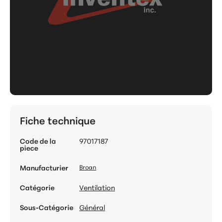
Fiche technique
Code de la
97017187
piece
Manufacturier
Broan
Catégorie
Ventilation
Sous-Catégorie
Général