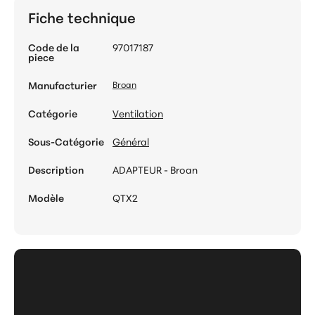
Fiche technique
Code de la
97017187
piece
Manufacturier
Broan
Catégorie
Ventilation
Sous-Catégorie
Général
Description
ADAPTEUR - Broan
Modèle
QTX2