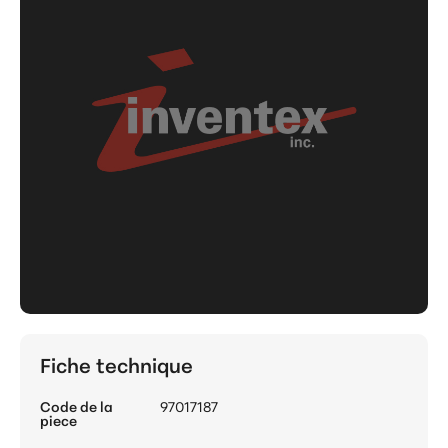
Fiche technique
Code de la
97017187
piece