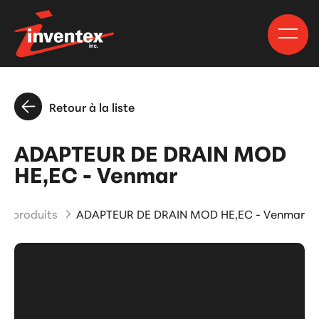
Retour à la liste
ADAPTEUR DE DRAIN MOD
HE,EC - Venmar
et produits
ADAPTEUR DE DRAIN MOD HE,EC - Venmar