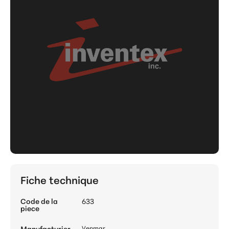
Fiche technique
Code de la
633
piece
Manufacturier
Venmar