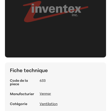
Fiche technique
Code de la
633
piece
Manufacturier
Venmar
Catégorie
Ventilation