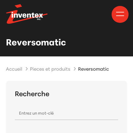
Reversomatic
Accueil
Pieces et produits
Reversomatic
Recherche
Entrez un mot-clé